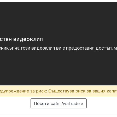
дупреждение за риск: Съществува риск за вашия капи
Посети сайт AvaTrade »