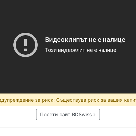
дупреждение за риск: Съществува риск за вашия капи
Посети сайт BDSwiss »