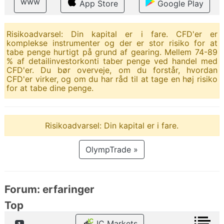
www
App Store
Google Play
Risikoadvarsel: Din kapital er i fare. CFD'er er
komplekse instrumenter og der er stor risiko for at
tabe penge hurtigt på grund af gearing. Mellem 74-89
% af detailinvestorkonti taber penge ved handel med
CFD'er. Du bør overveje, om du forstår, hvordan
CFD'er virker, og om du har råd til at tage en høj risiko
for at tabe dine penge.
Risikoadvarsel: Din kapital er i fare.
OlympTrade »
Forum: erfaringer
Top
IC Markets