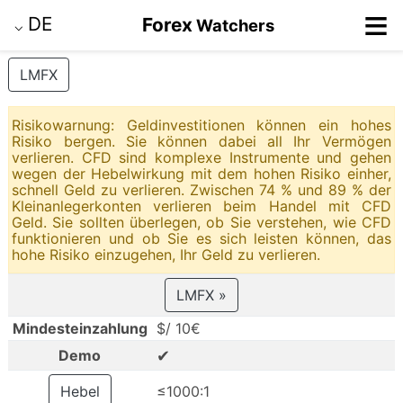
≡
DE
Forex
Watchers
⌵
LMFX
Risikowarnung: Geldinvestitionen können ein hohes
Risiko bergen. Sie können dabei all Ihr Vermögen
verlieren. CFD sind komplexe Instrumente und gehen
wegen der Hebelwirkung mit dem hohen Risiko einher,
schnell Geld zu verlieren. Zwischen 74 % und 89 % der
Kleinanlegerkonten verlieren beim Handel mit CFD
Geld. Sie sollten überlegen, ob Sie verstehen, wie CFD
funktionieren und ob Sie es sich leisten können, das
hohe Risiko einzugehen, Ihr Geld zu verlieren.
LMFX »
Mindesteinzahlung
$/ 10€
✔
Demo
Hebel
≤1000:1