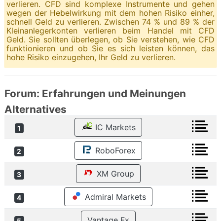
verlieren. CFD sind komplexe Instrumente und gehen
wegen der Hebelwirkung mit dem hohen Risiko einher,
schnell Geld zu verlieren. Zwischen 74 % und 89 % der
Kleinanlegerkonten verlieren beim Handel mit CFD
Geld. Sie sollten überlegen, ob Sie verstehen, wie CFD
funktionieren und ob Sie es sich leisten können, das
hohe Risiko einzugehen, Ihr Geld zu verlieren.
Forum: Erfahrungen und Meinungen
Alternatives
IC Markets
1
RoboForex
2
XM Group
3
Admiral Markets
4
Vantage Fx
5