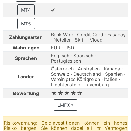
✔
MT4
–
MT5
Bank Wire · Credit Card · Fasapay
Zahlungsarten
· Neteller · Skrill · Vload
Währungen
EUR · USD
Englisch · Spanisch ·
Sprachen
Portugiesisch
Österreich · Australien · Kanada ·
Schweiz · Deutschland · Spanien ·
Länder
Vereinigtes Königreich · Italien ·
Liechtenstein · Luxemburg…
★★★★☆
Bewertung
LMFX »
Risikowarnung: Geldinvestitionen können ein hohes
Risiko bergen. Sie können dabei all Ihr Vermögen