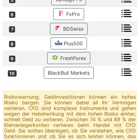
FxPro
6
BDSwiss
7
Plus500
8
FreshForex
9
BlackBull Markets
10
Risikowarnung: Geldinvestitionen können ein hohes
Risiko bergen. Sie können dabei all Ihr Vermögen
verlieren. CFD sind komplexe Instrumente und gehen
wegen der Hebelwirkung mit dem hohen Risiko einher,
schnell Geld zu verlieren. Zwischen 74 % und 89 % der
Kleinanlegerkonten verlieren beim Handel mit CFD
Geld. Sie sollten überlegen, ob Sie verstehen, wie CFD
funktionieren und ob Sie es sich leisten können, das