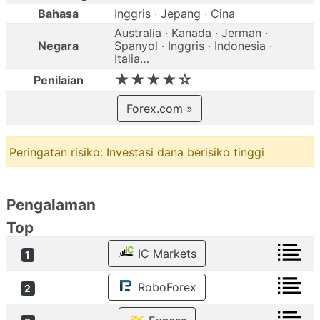
Bahasa
Inggris · Jepang · Cina
Australia · Kanada · Jerman ·
Negara
Spanyol · Inggris · Indonesia ·
Italia…
★★★★☆
Penilaian
Forex.com »
Peringatan risiko: Investasi dana berisiko tinggi
Pengalaman
Top
IC Markets
1
RoboForex
2