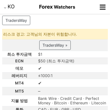
≡
KO
Forex
Watchers
⌵
TradersWay
리스크 경고: 고객님의 자본이 위험합니다.
TradersWay »
최소 투자금액
$1
ECN
$50 (최소 투자금액)
✔
데모
레버리지
≤1000:1
✔
MT4
–
MT5
Bank Wire · Credit Card · Perfect
지불 방법
Money · Bitcoin · Ethereum · Litecoin
통화
CAD · EUR · GBP · USD