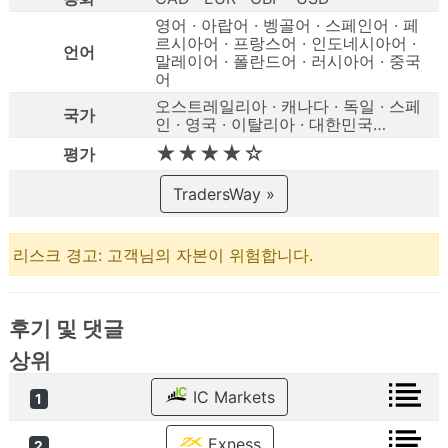
영어 · 아랍어 · 벵골어 · 스페인어 · 페
르시아어 · 프랑스어 · 인도네시아어 ·
언어
말레이어 · 폴란드어 · 러시아어 · 중국
어
오스트레일리아 · 캐나다 · 독일 · 스페
국가
인 · 영국 · 이탈리아 · 대한민국…
★★★★☆
평가
TradersWay »
리스크 경고: 고객님의 자본이 위험합니다.
후기 및 댓글
상위
IC Markets
1
Exness
2