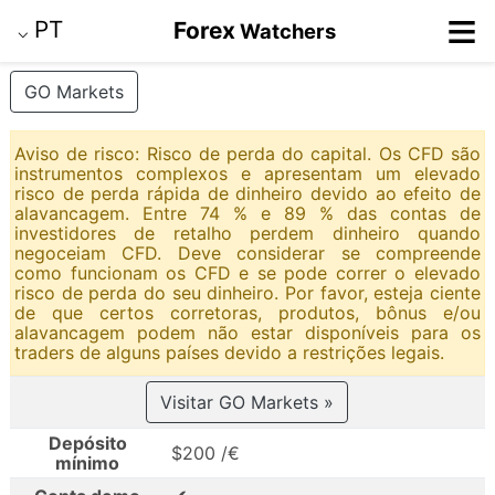
≡
PT
Forex
Watchers
⌵
GO Markets
Aviso de risco: Risco de perda do capital. Os CFD são
instrumentos complexos e apresentam um elevado
risco de perda rápida de dinheiro devido ao efeito de
alavancagem. Entre 74 % e 89 % das contas de
investidores de retalho perdem dinheiro quando
negoceiam CFD. Deve considerar se compreende
como funcionam os CFD e se pode correr o elevado
risco de perda do seu dinheiro. Por favor, esteja ciente
de que certos corretoras, produtos, bônus e/ou
alavancagem podem não estar disponíveis para os
traders de alguns países devido a restrições legais.
Visitar GO Markets »
Depósito
$200 /€
mínimo