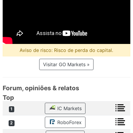
Aviso de risco: Risco de perda do capital.
Visitar GO Markets »
Forum, opiniões & relatos
Top
IC Markets
1
RoboForex
2