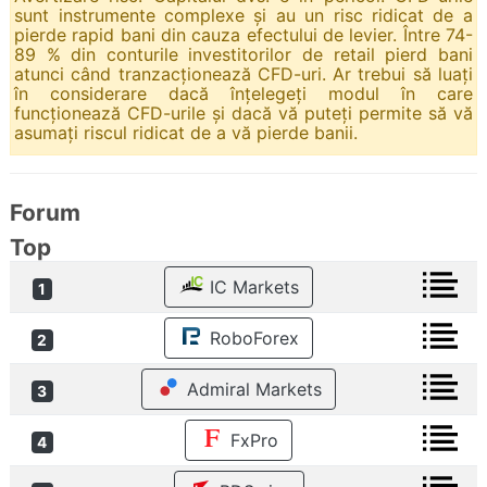
sunt instrumente complexe și au un risc ridicat de a
pierde rapid bani din cauza efectului de levier. Între 74-
89 % din conturile investitorilor de retail pierd bani
atunci când tranzacționează CFD-uri. Ar trebui să luați
în considerare dacă înțelegeți modul în care
funcționează CFD-urile și dacă vă puteți permite să vă
asumați riscul ridicat de a vă pierde banii.
Forum
Top
IC Markets
1
RoboForex
2
Admiral Markets
3
FxPro
4