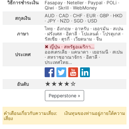
วิธีการชำระเงิน
Fasapay · Neteller · Paypal · POLi ·
Qiwi · Skrill · WebMoney
AUD · CAD · CHF · EUR · GBP · HKD
สกุลเงิน
· JPY · NZD · SGD · USD
ไทย · อังกฤษ · อาหรับ · เยอรมัน · สเปน
ภาษา
· ฝรั่งเศส · อิตาลี · โปแลนด์ · โปรตุเกส ·
รัสเซีย · ตุรกี · เวียดนาม · จีน
✖ ญี่ปุ่น · สหรัฐอเมริกา…
ออสเตรเลีย · แคนาดา · เยอรมนี · สเปน
ประเทศ
· สหราชอาณาจักร · อิตาลี ·
ประเทศไทย…
★★★★☆
อันดับ
Pepperstone »
คำเตือนเกี่ยวกับความเสี่ยง: เงินทุนของท่านอยู่ภายใต้ความ
เสี่ยง