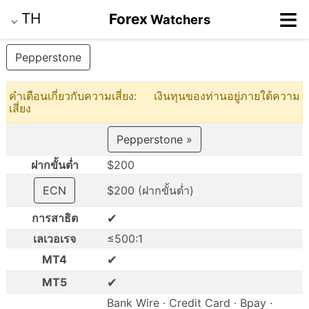
≡
TH
Forex
Watchers
⌵
Pepperstone
คำเตือนเกี่ยวกับความเสี่ยง: เงินทุนของท่านอยู่ภายใต้ความ
เสี่ยง
Pepperstone »
ฝากขั้นต่ำ
$200
ECN
$200 (ฝากขั้นต่ำ)
✔
การสาธิต
เลเวอเรจ
≤500:1
✔
MT4
✔
MT5
Bank Wire · Credit Card · Bpay ·