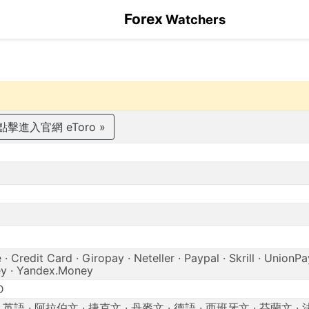
Forex
Watchers
點擊進入官網 eToro »
· Credit Card · Giropay · Neteller · Paypal · Skrill · UnionPa
 · Yandex.Money
D
英語 · 阿拉伯文 · 捷克文 · 丹麥文 · 德語 · 西班牙文 · 芬蘭文 · 