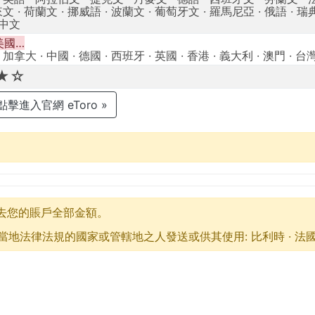
文 · 荷蘭文 · 挪威語 · 波蘭文 · 葡萄牙文 · 羅馬尼亞 · 俄語 · 瑞
 中文
 美國…
加拿大 · 中國 · 德國 · 西班牙 · 英國 · 香港 · 義大利 · 澳門 · 台
★☆
點擊進入官網 eToro »
失去您的賬戶全部金額。
律法規的國家或管轄地之人發送或供其使用: 比利時 · 法國 · 日本 