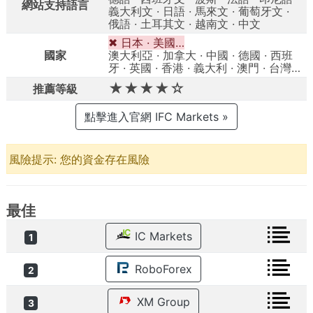
網站支持語言
義大利文 · 日語 · 馬來文 · 葡萄牙文 ·
俄語 · 土耳其文 · 越南文 · 中文
✖ 日本 · 美國…
國家
澳大利亞 · 加拿大 · 中國 · 德國 · 西班
牙 · 英國 · 香港 · 義大利 · 澳門 · 台灣…
★★★★☆
推薦等級
點擊進入官網 IFC Markets »
風險提示: 您的資金存在風險
最佳
IC Markets
1
RoboForex
2
XM Group
3