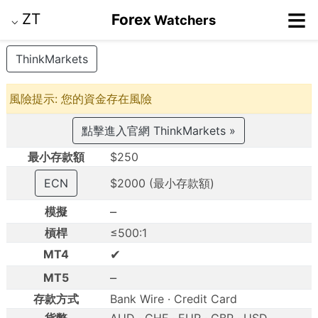
≡
ZT
Forex
Watchers
⌵
ThinkMarkets
風險提示: 您的資金存在風險
點擊進入官網 ThinkMarkets »
最小存款額
$250
ECN
$2000 (最小存款額)
–
模擬
槓桿
≤500:1
✔
MT4
–
MT5
存款方式
Bank Wire · Credit Card