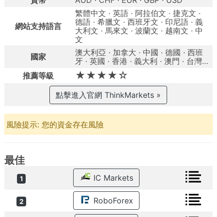
貨幣
AUD · CHF · EUR · GBP · USD
繁體中文 · 英語 · 阿拉伯文 · 捷克文 ·
德語 · 希臘文 · 西班牙文 · 印尼語 · 義
網站支持語言
大利文 · 馬來文 · 波蘭文 · 越南文 · 中
文
澳大利亞 · 加拿大 · 中國 · 德國 · 西班
國家
牙 · 英國 · 香港 · 義大利 · 澳門 · 台灣…
★★★★☆
推薦等級
點擊進入官網 ThinkMarkets »
風險提示: 您的資金存在風險
最佳
IC Markets
1
RoboForex
2