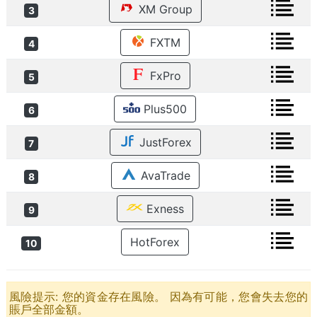
XM Group
3
FXTM
4
FxPro
5
Plus500
6
JustForex
7
AvaTrade
8
Exness
9
HotForex
10
風險提示: 您的資金存在風險。 因為有可能，您會失去您的
賬戶全部金額。