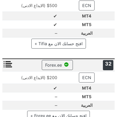
ECN
$500 (الايداع الادنى)
✔
MT4
✔
MT5
–
العربية
افتح حسابك الان مع Tifia »
32
Forex.ee
ECN
$200 (الايداع الادنى)
✔
MT4
–
MT5
–
العربية
افتح حسابك الان مع Forex.ee »