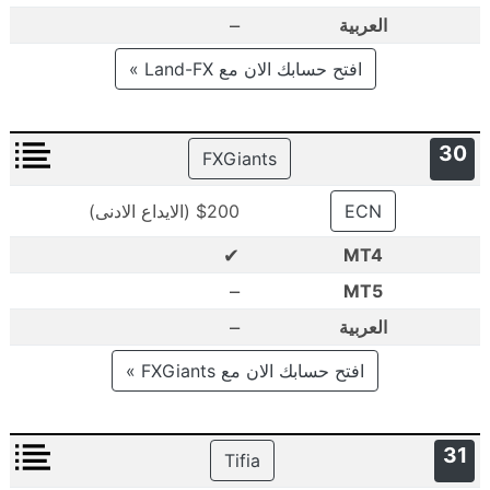
–
العربية
افتح حسابك الان مع Land-FX »
30
FXGiants
ECN
$200 (الايداع الادنى)
✔
MT4
–
MT5
–
العربية
افتح حسابك الان مع FXGiants »
31
Tifia