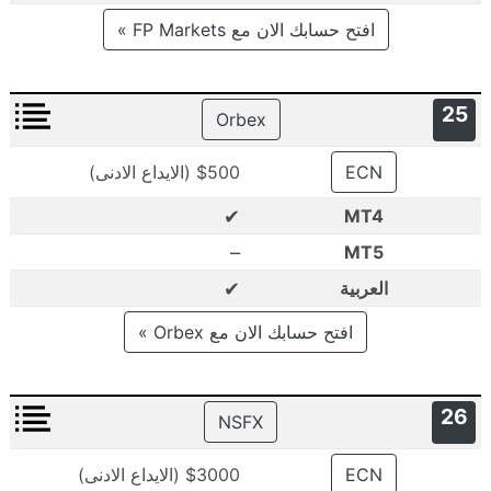
افتح حسابك الان مع FP Markets »
25
Orbex
ECN
$500 (الايداع الادنى)
✔
MT4
–
MT5
✔
العربية
افتح حسابك الان مع Orbex »
26
NSFX
ECN
$3000 (الايداع الادنى)