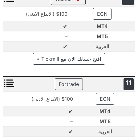
ECN
$100 (الايداع الادنى)
✔
MT4
–
MT5
✔
العربية
افتح حسابك الان مع Tickmill »
11
Fortrade
ECN
$100 (الايداع الادنى)
✔
MT4
–
MT5
✔
العربية