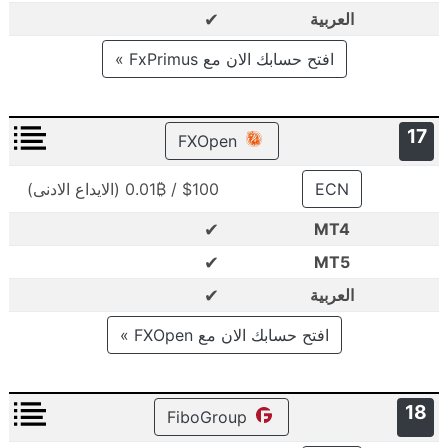
✔
العربية
افتح حسابك الان مع FxPrimus »
17
FXOpen
ECN
$100 / 0.01₿ (الايداع الادنى)
✔
MT4
✔
MT5
✔
العربية
افتح حسابك الان مع FXOpen »
18
FiboGroup