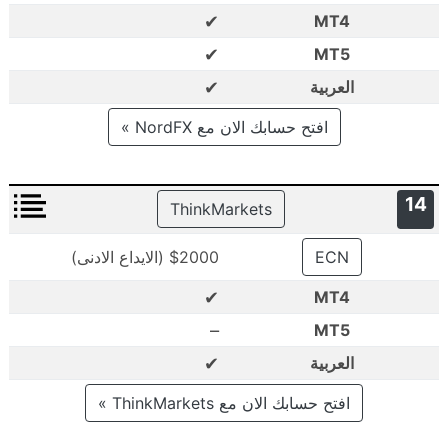
✔
MT4
✔
MT5
✔
العربية
افتح حسابك الان مع NordFX »
14
ThinkMarkets
ECN
$2000 (الايداع الادنى)
✔
MT4
–
MT5
✔
العربية
افتح حسابك الان مع ThinkMarkets »