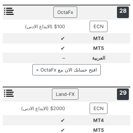
28
OctaFx
ECN
$100 (الايداع الادنى)
✔
MT4
✔
MT5
–
العربية
افتح حسابك الان مع OctaFx »
29
Land-FX
ECN
$2000 (الايداع الادنى)
✔
MT4
✔
MT5