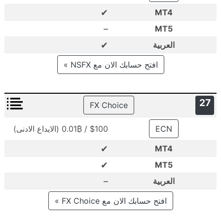
✔
MT4
–
MT5
✔
العربية
افتح حسابك الان مع NSFX »
27
FX Choice
ECN
$100 / 0.01₿ (الايداع الادنى)
✔
MT4
✔
MT5
–
العربية
افتح حسابك الان مع FX Choice »