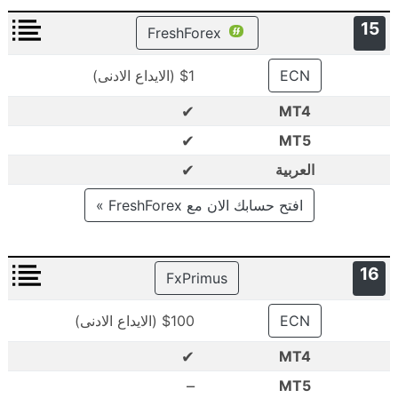
15
FreshForex
ECN
$1 (الايداع الادنى)
✔
MT4
✔
MT5
✔
العربية
افتح حسابك الان مع FreshForex »
16
FxPrimus
ECN
$100 (الايداع الادنى)
✔
MT4
–
MT5