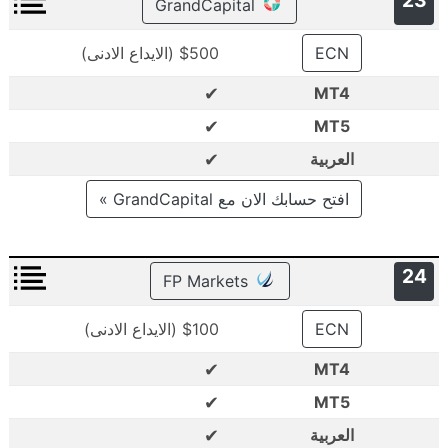
23
GrandCapital
ECN
$500 (الايداع الادنى)
✔
MT4
✔
MT5
✔
العربية
افتح حسابك الان مع GrandCapital »
24
FP Markets
ECN
$100 (الايداع الادنى)
✔
MT4
✔
MT5
✔
العربية