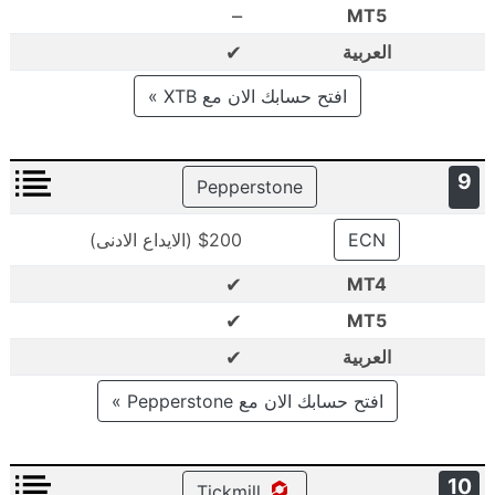
–
MT5
✔
العربية
افتح حسابك الان مع XTB »
9
Pepperstone
ECN
$200 (الايداع الادنى)
✔
MT4
✔
MT5
✔
العربية
افتح حسابك الان مع Pepperstone »
10
Tickmill