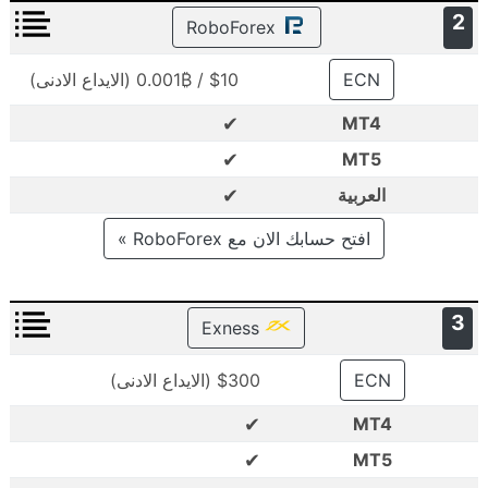
2
RoboForex
ECN
$10 / 0.001₿ (الايداع الادنى)
✔
MT4
✔
MT5
✔
العربية
افتح حسابك الان مع RoboForex »
3
Exness
ECN
$300 (الايداع الادنى)
✔
MT4
✔
MT5