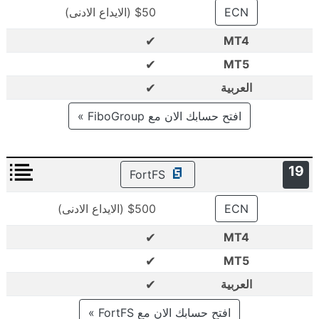
ECN
$50 (الايداع الادنى)
✔
MT4
✔
MT5
✔
العربية
افتح حسابك الان مع FiboGroup »
19
FortFS
ECN
$500 (الايداع الادنى)
✔
MT4
✔
MT5
✔
العربية
افتح حسابك الان مع FortFS »