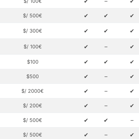
✔
–
✔
$/ 100€
✔
✔
✔
$/ 500€
✔
✔
✔
$/ 300€
✔
–
✔
$/ 100€
✔
✔
✔
$100
✔
–
✔
$500
✔
–
✔
$/ 2000€
✔
–
✔
$/ 200€
✔
✔
–
$/ 500€
✔
–
✔
$/ 500€