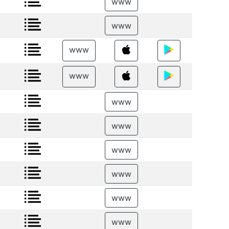
www
www
www
www
www
www
www
www
www
www