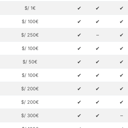
✔
✔
✔
$/ 1€
✔
✔
✔
$/ 100€
✔
–
✔
$/ 250€
✔
✔
✔
$/ 100€
✔
✔
✔
$/ 50€
✔
✔
✔
$/ 100€
✔
✔
✔
$/ 200€
✔
✔
✔
$/ 200€
✔
✔
–
$/ 300€