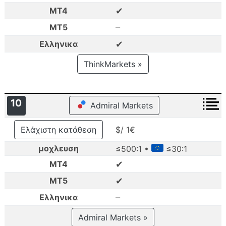
✔
MT4
–
MT5
✔
Ελληνικα
ThinkMarkets »
10
Admiral Markets
Ελάχιστη κατάθεση
$/ 1€
μοχλευση
≤500:1 •
≤30:1
✔
MT4
✔
MT5
–
Ελληνικα
Admiral Markets »