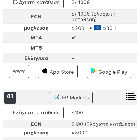
Ελάχιστη κατάθεση
$/ 100€
$/ 100€ (Ελάχιστη
ECN
κατάθεση)
μοχλευση
≤200:1 •
≤30:1
✔
MT4
–
MT5
–
Ελληνικα
www
App Store
Google Play
41
FP Markets
Ελάχιστη κατάθεση
$100
ECN
$100 (Ελάχιστη κατάθεση)
μοχλευση
≤500:1