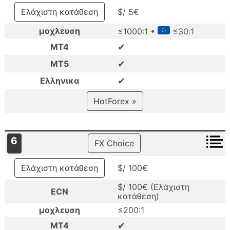
Ελάχιστη κατάθεση
$/ 5€
μοχλευση
≤1000:1 •
≤30:1
✔
MT4
✔
MT5
✔
Ελληνικα
HotForex »
6
FX Choice
Ελάχιστη κατάθεση
$/ 100€
$/ 100€ (Ελάχιστη
ECN
κατάθεση)
μοχλευση
≤200:1
✔
MT4