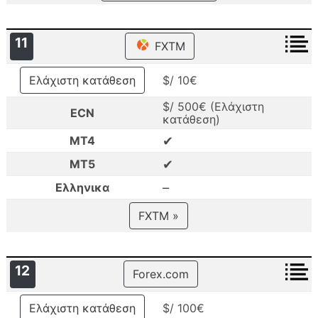
11
FXTM
Ελάχιστη κατάθεση
$/ 10€
$/ 500€ (Ελάχιστη
ECN
κατάθεση)
✔
MT4
✔
MT5
–
Ελληνικα
FXTM »
12
Forex.com
Ελάχιστη κατάθεση
$/ 100€