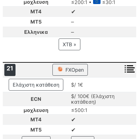
μοχλευση
≤200:1 •
≤30:1
✔
MT4
–
MT5
–
Ελληνικα
XTB »
21
FXOpen
Ελάχιστη κατάθεση
$/ 1€
$/ 100€ (Ελάχιστη
ECN
κατάθεση)
μοχλευση
≤500:1
✔
MT4
✔
MT5