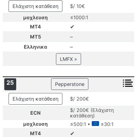
Ελάχιστη κατάθεση
$/ 10€
μοχλευση
≤1000:1
✔
MT4
–
MT5
–
Ελληνικα
LMFX »
25
Pepperstone
Ελάχιστη κατάθεση
$/ 200€
$/ 200€ (Ελάχιστη
ECN
κατάθεση)
μοχλευση
≤500:1 •
≤30:1
✔
MT4