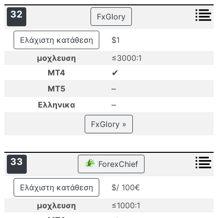
32
FxGlory
Ελάχιστη κατάθεση
$1
μοχλευση
≤3000:1
✔
MT4
–
MT5
–
Ελληνικα
FxGlory »
33
ForexChief
Ελάχιστη κατάθεση
$/ 100€
μοχλευση
≤1000:1