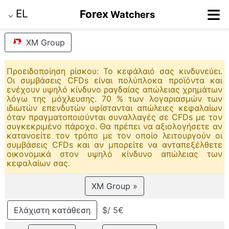
≡
EL
Forex
Watchers
⌵
XM Group
Προειδοποίηση ρίσκου: Το κεφάλαιό σας κινδυνεύει.
Οι συμβάσεις CFDs είναι πολύπλοκα προϊόντα και
ενέχουν υψηλό κίνδυνο ραγδαίας απώλειας χρημάτων
λόγω της μόχλευσης. 70 % των λογαριασμών των
ιδιωτών επενδυτών υφίστανται απώλειες κεφαλαίων
όταν πραγματοποιούνται συναλλαγές σε CFDs με τον
συγκεκριμένο πάροχο. Θα πρέπει να αξιολογήσετε αν
κατανοείτε τον τρόπο με τον οποίο λειτουργούν οι
συμβάσεις CFDs και αν μπορείτε να ανταπεξέλθετε
οικονομικά στον υψηλό κίνδυνο απώλειας των
κεφαλαίων σας.
XM Group »
Ελάχιστη κατάθεση
$/ 5€