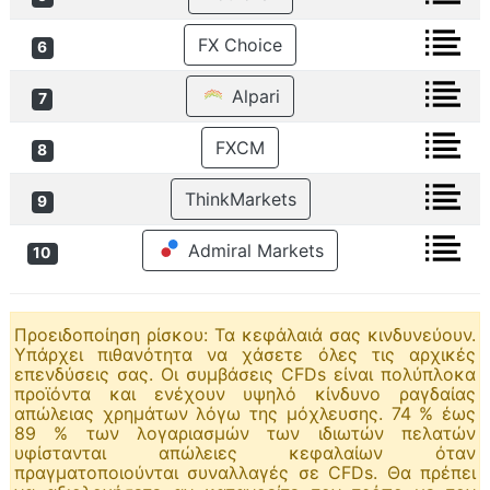
FX Choice
6
Alpari
7
FXCM
8
ThinkMarkets
9
Admiral Markets
10
Προειδοποίηση ρίσκου: Τα κεφάλαιά σας κινδυνεύουν.
Υπάρχει πιθανότητα να χάσετε όλες τις αρχικές
επενδύσεις σας. Οι συμβάσεις CFDs είναι πολύπλοκα
προϊόντα και ενέχουν υψηλό κίνδυνο ραγδαίας
απώλειας χρημάτων λόγω της μόχλευσης. 74 % έως
89 % των λογαριασμών των ιδιωτών πελατών
υφίστανται απώλειες κεφαλαίων όταν
πραγματοποιούνται συναλλαγές σε CFDs. Θα πρέπει