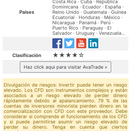
Costa Rica · Cuba · República
Dominicana · Ecuador · España ·
Países
Reino Unido · Guatemala · Guinea
Ecuatorial · Honduras · México ·
Nicaragua · Panamá · Perú ·
Puerto Rico · Paraguay · El
Salvador · Uruguay · Venezuela…
★★★★☆
Clasificación
Haz click aqui para visitar AvaTrade »
Divulgación de riesgos: Invertir puede tener un riesgo
elevado. Los CFD son instrumentos complejos y están
asociados a un riesgo elevado de perder dinero
rápidamente debido al apalancamiento. 79 % de las
cuentas de inversores minorista pierden dinero en la
comercialización con CFD con este proveedor. Debe
considerar si comprende el funcionamiento de los CFD
y si puede permitirse asumir un riesgo elevado de
perder su dinero. Tenga en cuenta que ciertos