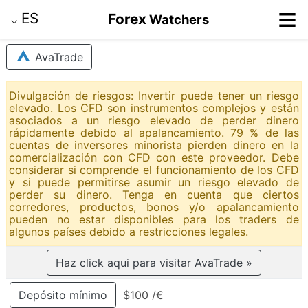
≡
ES
Forex
Watchers
⌵
AvaTrade
Divulgación de riesgos: Invertir puede tener un riesgo
elevado. Los CFD son instrumentos complejos y están
asociados a un riesgo elevado de perder dinero
rápidamente debido al apalancamiento. 79 % de las
cuentas de inversores minorista pierden dinero en la
comercialización con CFD con este proveedor. Debe
considerar si comprende el funcionamiento de los CFD
y si puede permitirse asumir un riesgo elevado de
perder su dinero. Tenga en cuenta que ciertos
corredores, productos, bonos y/o apalancamiento
pueden no estar disponibles para los traders de
algunos países debido a restricciones legales.
Haz click aqui para visitar AvaTrade »
Depósito mínimo
$100 /€