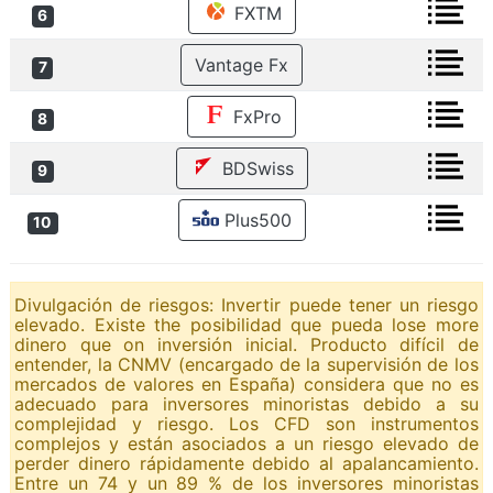
FXTM
6
Vantage Fx
7
FxPro
8
BDSwiss
9
Plus500
10
Divulgación de riesgos: Invertir puede tener un riesgo
elevado. Existe the posibilidad que pueda lose more
dinero que on inversión inicial. Producto difícil de
entender, la CNMV (encargado de la supervisión de los
mercados de valores en España) considera que no es
adecuado para inversores minoristas debido a su
complejidad y riesgo. Los CFD son instrumentos
complejos y están asociados a un riesgo elevado de
perder dinero rápidamente debido al apalancamiento.
Entre un 74 y un 89 % de los inversores minoristas