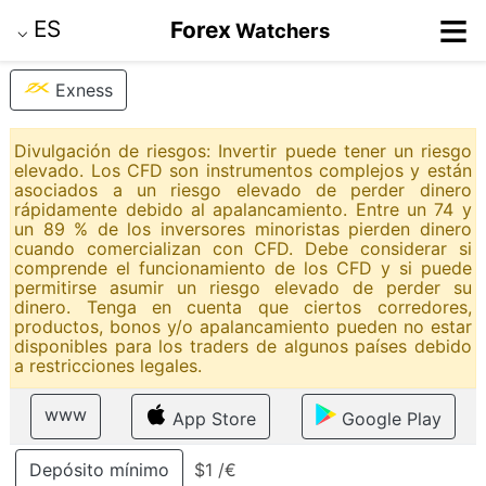
≡
ES
Forex
Watchers
⌵
Exness
Divulgación de riesgos: Invertir puede tener un riesgo
elevado. Los CFD son instrumentos complejos y están
asociados a un riesgo elevado de perder dinero
rápidamente debido al apalancamiento. Entre un 74 y
un 89 % de los inversores minoristas pierden dinero
cuando comercializan con CFD. Debe considerar si
comprende el funcionamiento de los CFD y si puede
permitirse asumir un riesgo elevado de perder su
dinero. Tenga en cuenta que ciertos corredores,
productos, bonos y/o apalancamiento pueden no estar
disponibles para los traders de algunos países debido
a restricciones legales.
www
App Store
Google Play
Depósito mínimo
$1 /€