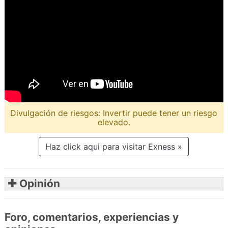
Divulgación de riesgos: Invertir puede tener un riesgo
elevado.
Haz click aqui para visitar Exness »
✚ Opinión
Foro, comentarios, experiencias y