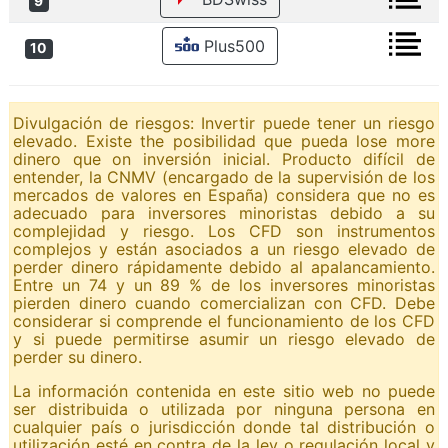
9
Plus500
10
Divulgación de riesgos: Invertir puede tener un riesgo
elevado. Existe the posibilidad que pueda lose more
dinero que on inversión inicial. Producto difícil de
entender, la CNMV (encargado de la supervisión de los
mercados de valores en España) considera que no es
adecuado para inversores minoristas debido a su
complejidad y riesgo. Los CFD son instrumentos
complejos y están asociados a un riesgo elevado de
perder dinero rápidamente debido al apalancamiento.
Entre un 74 y un 89 % de los inversores minoristas
pierden dinero cuando comercializan con CFD. Debe
considerar si comprende el funcionamiento de los CFD
y si puede permitirse asumir un riesgo elevado de
perder su dinero.
La información contenida en este sitio web no puede
ser distribuida o utilizada por ninguna persona en
cualquier país o jurisdicción donde tal distribución o
utilización esté en contra de la ley o regulación local y