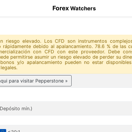
Forex
Watchers
 un riesgo elevado. Los CFD son instrumentos complejo
o rápidamente debido al apalancamiento. 78.6 % de las c
omercialización con CFD con este proveedor. Debe cons
ede permitirse asumir un riesgo elevado de perder su din
 bonos y/o apalancamiento pueden no estar disponibles
legales.
aqui para visitar Pepperstone »
Depósito mín.)