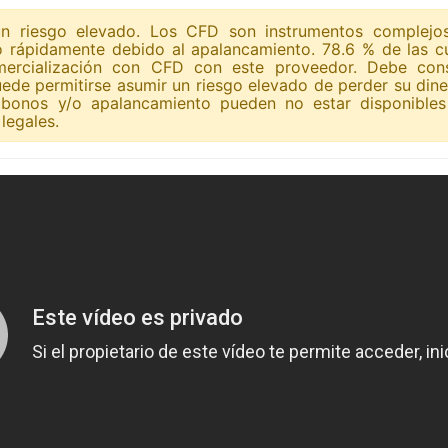
 un riesgo elevado. Los CFD son instrumentos complejo
o rápidamente debido al apalancamiento. 78.6 % de las c
omercialización con CFD con este proveedor. Debe cons
ede permitirse asumir un riesgo elevado de perder su din
 bonos y/o apalancamiento pueden no estar disponibles
legales.