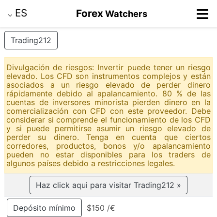
≡
ES
Forex
Watchers
⌵
Trading212
Divulgación de riesgos: Invertir puede tener un riesgo
elevado. Los CFD son instrumentos complejos y están
asociados a un riesgo elevado de perder dinero
rápidamente debido al apalancamiento. 80 % de las
cuentas de inversores minorista pierden dinero en la
comercialización con CFD con este proveedor. Debe
considerar si comprende el funcionamiento de los CFD
y si puede permitirse asumir un riesgo elevado de
perder su dinero. Tenga en cuenta que ciertos
corredores, productos, bonos y/o apalancamiento
pueden no estar disponibles para los traders de
algunos países debido a restricciones legales.
Haz click aqui para visitar Trading212 »
Depósito mínimo
$150 /€