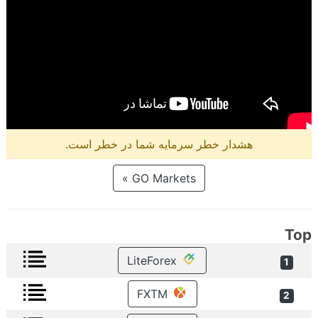
هشدار خطر سرمایه شما در خطر است.
GO Markets »
Top
LiteForex
1
FXTM
2