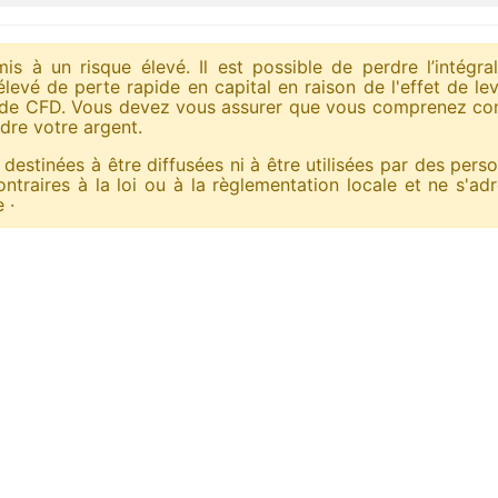
is à un risque élevé. Il est possible de perdre l’intégr
levé de perte rapide en capital en raison de l'effet de le
ion de CFD. Vous devez vous assurer que vous comprenez 
dre votre argent.
 destinées à être diffusées ni à être utilisées par des per
 contraires à la loi ou à la règlementation locale et ne s'a
 ·