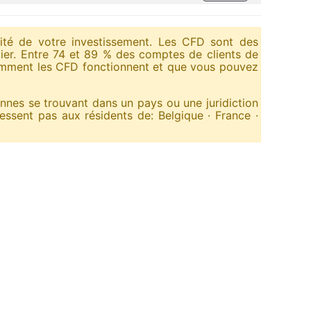
alité de votre investissement. Les CFD sont des
vier. Entre 74 et 89 % des comptes de clients de
comment les CFD fonctionnent et que vous pouvez
sonnes se trouvant dans un pays ou une juridiction
dressent pas aux résidents de: Belgique · France ·