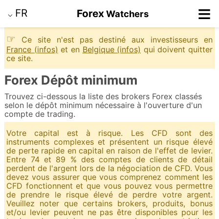
≡
FR
Forex
Watchers
⌵
☞
Ce site n'est pas destiné aux investisseurs en
France (infos)
et en
Belgique (infos)
qui doivent quitter
ce site.
Forex Dépôt minimum
Trouvez ci-dessous la liste des brokers Forex classés
selon le dépôt minimum nécessaire à l'ouverture d'un
compte de trading.
Votre capital est à risque. Les CFD sont des
instruments complexes et présentent un risque élevé
de perte rapide en capital en raison de l'effet de levier.
Entre 74 et 89 % des comptes de clients de détail
perdent de l'argent lors de la négociation de CFD. Vous
devez vous assurer que vous comprenez comment les
CFD fonctionnent et que vous pouvez vous permettre
de prendre le risque élevé de perdre votre argent.
Veuillez noter que certains brokers, produits, bonus
et/ou levier peuvent ne pas être disponibles pour les