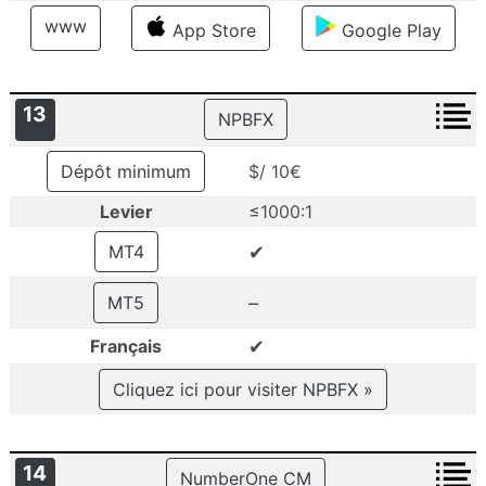
www
App Store
Google Play
13
NPBFX
Dépôt minimum
$/ 10€
Levier
≤1000:1
✔
MT4
–
MT5
✔
Français
Cliquez ici pour visiter NPBFX »
14
NumberOne CM