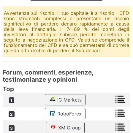
Avvertenza sul rischio: Il tuo capitale è a rischio I CFD
sono strumenti complessi e presentano un rischio
significativo di perdere denaro rapidamente a causa
della leva finanziaria. Il 74-89 % dei conti degli
investitori al dettaglio subisce perdite monetarie in
seguito a negoziazione in CFD. Valuti se comprende il
funzionamento dei CFD e se può permettersi di correre
questo alto rischio di perdere il Suo denaro.
Forum, commenti, esperienze,
testimonianze y opinioni
Top
IC Markets
1
RoboForex
2
XM Group
3