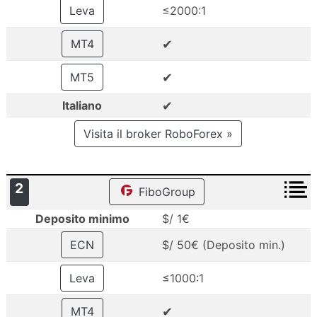
Leva
≤2000:1
✔
MT4
✔
MT5
✔
Italiano
Visita il broker RoboForex »
2
FiboGroup
Deposito minimo
$/ 1€
ECN
$/ 50€ (Deposito min.)
Leva
≤1000:1
✔
MT4