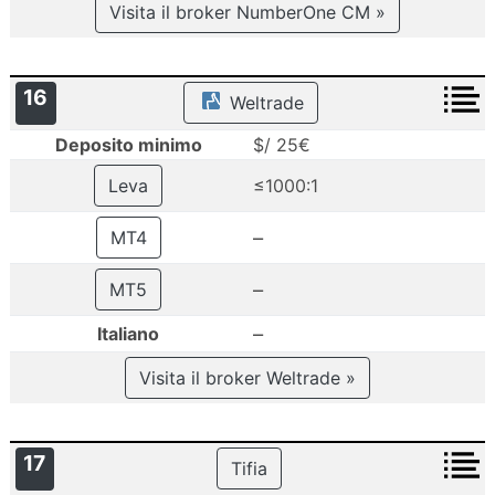
Visita il broker NumberOne CM »
16
Weltrade
Deposito minimo
$/ 25€
Leva
≤1000:1
–
MT4
–
MT5
–
Italiano
Visita il broker Weltrade »
17
Tifia