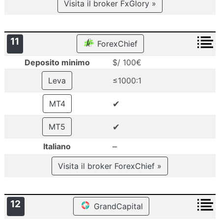
Visita il broker FxGlory »
11
ForexChief
Deposito minimo
$/ 100€
Leva
≤1000:1
✔
MT4
✔
MT5
–
Italiano
Visita il broker ForexChief »
12
GrandCapital