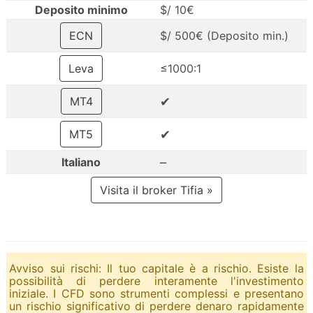
Deposito minimo
$/ 10€
ECN
$/ 500€ (Deposito min.)
Leva
≤1000:1
✔
MT4
✔
MT5
–
Italiano
Visita il broker Tifia »
Avviso sui rischi: Il tuo capitale è a rischio. Esiste la
possibilità di perdere interamente l'investimento
iniziale. I CFD sono strumenti complessi e presentano
un rischio significativo di perdere denaro rapidamente