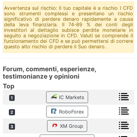
Avvertenza sul rischio: Il tuo capitale è a rischio I CFD
sono strumenti complessi e presentano un rischio
significativo di perdere denaro rapidamente a causa
della leva finanziaria. Il 74-89 % dei conti degli
investitori al dettaglio subisce perdite monetarie in
seguito a negoziazione in CFD. Valuti se comprende il
funzionamento dei CFD e se può permettersi di correre
questo alto rischio di perdere il Suo denaro.
Forum, commenti, esperienze,
testimonianze y opinioni
Top
IC Markets
1
RoboForex
2
XM Group
3