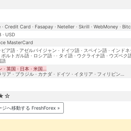
· Credit Card · Fasapay · Neteller · Skrill · WebMoney · Bitc
B · USD
ice MasterCard
ラビア語 · アゼルバイジャン · ドイツ語 · スペイン語 · インドネ
 ポルトガル語 · ロシア語 · · タイ語 · ウクライナ語 · ウズベク語
国語
· 英国 · 日本 · 米国…
ア · ブラジル · カナダ · ドイツ · イタリア · フィリピン…
★☆
へ移動する FreshForex »