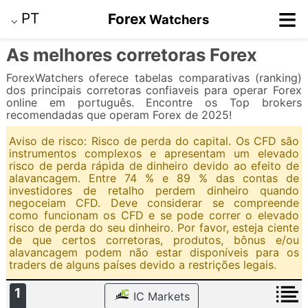
≡
PT
Forex
Watchers
⌵
As melhores corretoras Forex
ForexWatchers oferece tabelas comparativas (ranking)
dos principais corretoras confiaveis para operar Forex
online em português. Encontre os Top brokers
recomendadas que operam Forex de 2025!
Aviso de risco: Risco de perda do capital. Os CFD são
instrumentos complexos e apresentam um elevado
risco de perda rápida de dinheiro devido ao efeito de
alavancagem. Entre 74 % e 89 % das contas de
investidores de retalho perdem dinheiro quando
negoceiam CFD. Deve considerar se compreende
como funcionam os CFD e se pode correr o elevado
risco de perda do seu dinheiro. Por favor, esteja ciente
de que certos corretoras, produtos, bônus e/ou
alavancagem podem não estar disponíveis para os
traders de alguns países devido a restrições legais.
1
IC Markets