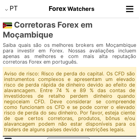
≡
PT
Forex
Watchers
⌵
Corretoras Forex em
Moçambique
Saiba quais são os melhores brokers em Moçambique
para investir em Forex. Nossas avaliações incluem
apenas as melhores e com mais alta reputação
corretoras Forex em português.
Aviso de risco: Risco de perda do capital. Os CFD são
instrumentos complexos e apresentam um elevado
risco de perda rápida de dinheiro devido ao efeito de
alavancagem. Entre 74 % e 89 % das contas de
investidores de retalho perdem dinheiro quando
negoceiam CFD. Deve considerar se compreende
como funcionam os CFD e se pode correr o elevado
risco de perda do seu dinheiro. Por favor, esteja ciente
de que certos corretoras, produtos, bônus e/ou
alavancagem podem não estar disponíveis para os
traders de alguns países devido a restrições legais.