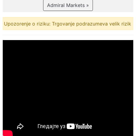
Admiral Markets »
Upozorenje o riziku: Trgovanje podrazumeva velik rizik