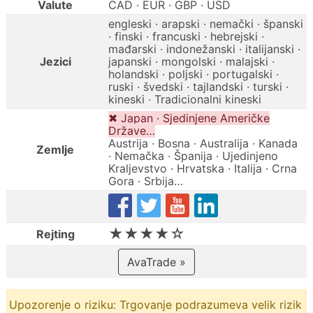
Valute
CAD · EUR · GBP · USD
engleski · arapski · nemački · španski
· finski · francuski · hebrejski ·
mađarski · indonežanski · italijanski ·
Jezici
japanski · mongolski · malajski ·
holandski · poljski · portugalski ·
ruski · švedski · tajlandski · turski ·
kineski · Tradicionalni kineski
✖ Japan · Sjedinjene Američke
Države…
Austrija · Bosna · Australija · Kanada
Zemlje
· Nemačka · Španija · Ujedinjeno
Kraljevstvo · Hrvatska · Italija · Crna
Gora · Srbija…
★★★★☆
Rejting
AvaTrade »
Upozorenje o riziku: Trgovanje podrazumeva velik rizik