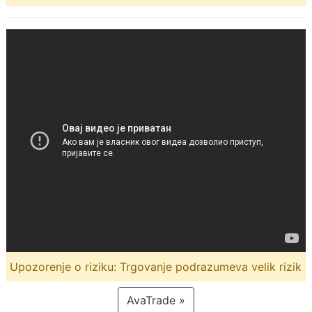
Upozorenje o riziku: Trgovanje podrazumeva velik rizik
AvaTrade »