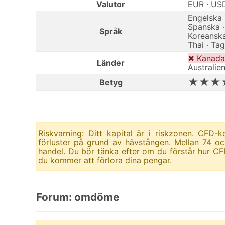
Valutor
EUR · US
Engelska ·
Spanska · 
Språk
Koreanska
Thai · Tag
✖ Kanada
Länder
Australien
★★★
Betyg
Riskvarning: Ditt kapital är i riskzonen. CFD
förluster på grund av hävstången. Mellan 74 oc
handel. Du bör tänka efter om du förstår hur CF
du kommer att förlora dina pengar.
Forum: omdöme