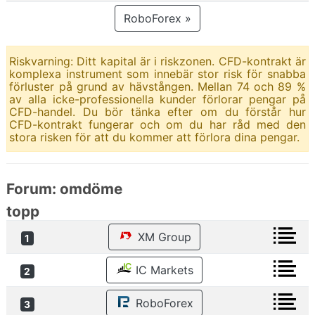
RoboForex »
Riskvarning: Ditt kapital är i riskzonen. CFD-kontrakt är
komplexa instrument som innebär stor risk för snabba
förluster på grund av hävstången. Mellan 74 och 89 %
av alla icke-professionella kunder förlorar pengar på
CFD-handel. Du bör tänka efter om du förstår hur
CFD-kontrakt fungerar och om du har råd med den
stora risken för att du kommer att förlora dina pengar.
Forum: omdöme
topp
XM Group
1
IC Markets
2
RoboForex
3