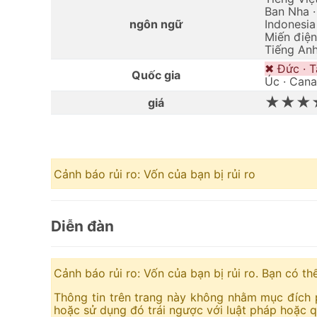
Ban Nha ·
ngôn ngữ
Indonesia
Miến điện
Tiếng Anh
✖ Đức · T
Quốc gia
Úc · Can
★★★
giá
Cảnh báo rủi ro: Vốn của bạn bị rủi ro
Diễn đàn
Cảnh báo rủi ro: Vốn của bạn bị rủi ro. Bạn có t
Thông tin trên trang này không nhằm mục đích 
hoặc sử dụng đó trái ngược với luật pháp hoặc qu