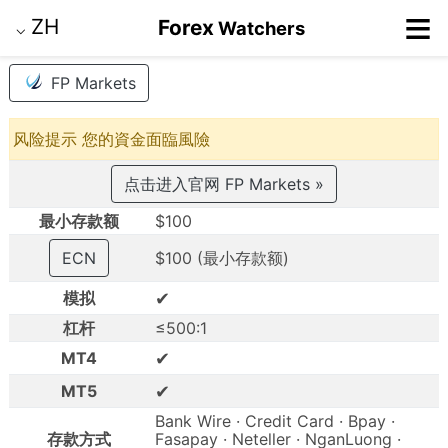
≡
ZH
Forex
Watchers
⌵
FP Markets
风险提示 您的資金面臨風險
点击进入官网 FP Markets »
最小存款额
$100
ECN
$100 (最小存款额)
✔
模拟
杠杆
≤500:1
✔
MT4
✔
MT5
Bank Wire · Credit Card · Bpay ·
存款方式
Fasapay · Neteller · NganLuong ·