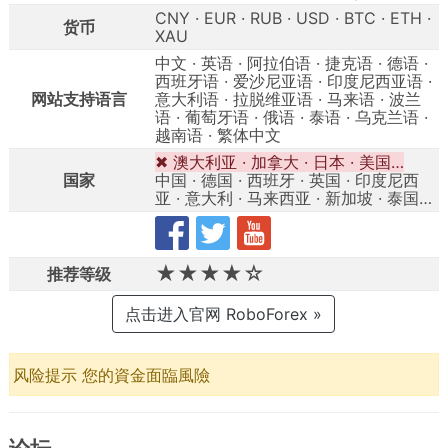
CNY · EUR · RUB · USD · BTC · ETH ·
货币
XAU
中文 · 英语 · 阿拉伯语 · 捷克语 · 德语 ·
西班牙语 · 爱沙尼亚语 · 印度尼西亚语 ·
网站支持语言
意大利语 · 拉脱维亚语 · 马来语 · 波兰
语 · 葡萄牙语 · 俄语 · 泰语 · 乌克兰语 ·
越南语 · 繁体中文
✖ 澳大利亚 · 加拿大 · 日本 · 美国…
国家
中国 · 德国 · 西班牙 · 英国 · 印度尼西
亚 · 意大利 · 马来西亚 · 新加坡 · 泰国…
★★★★☆
推荐等级
点击进入官网 RoboForex »
风险提示 您的資金面臨風險