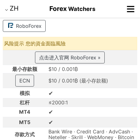
≡
ZH
Forex
Watchers
⌵
RoboForex
风险提示 您的資金面臨風險
点击进入官网 RoboForex »
最小存款额
$10 / 0.001₿
ECN
$10 / 0.001₿ (最小存款额)
✔
模拟
杠杆
≤2000:1
✔
MT4
✔
MT5
Bank Wire · Credit Card · AdvCash ·
存款方式
Neteller · Skrill · WebMoney · Bitcoin