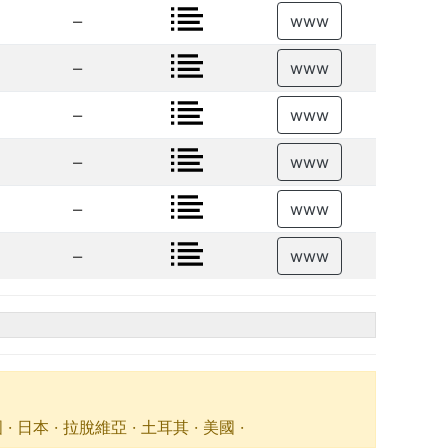
–
www
–
www
–
www
–
www
–
www
–
www
· 拉脫維亞 · 土耳其 · 美國 ·