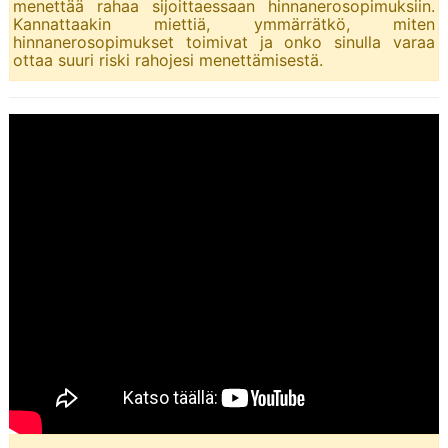
menettää rahaa sijoittaessaan hinnanerosopimuksiin.
Kannattaakin miettiä, ymmärrätkö, miten
hinnanerosopimukset toimivat ja onko sinulla varaa
ottaa suuri riski rahojesi menettämisestä.