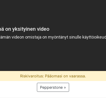
Riskivaroitus: Pääomasi on vaarassa.
Pepperstone »