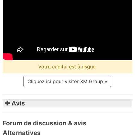
Votre capital est à risque.
Cliquez ici pour visiter XM Group »
✚ Avis
Forum de discussion & avis
Alternatives