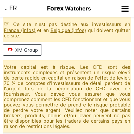
≡
FR
Forex
Watchers
⌵
☞
Ce site n'est pas destiné aux investisseurs en
France (infos)
et en
Belgique (infos)
qui doivent quitter
ce site.
XM Group
Votre capital est à risque. Les CFD sont des
instruments complexes et présentent un risque élevé
de perte rapide en capital en raison de l'effet de levier.
70 % de comptes d'investisseurs de détail perdent de
l'argent lors de la négociation de CFD avec ce
fournisseur. Vous devez vous assurer que vous
comprenez comment les CFD fonctionnent et que vous
pouvez vous permettre de prendre le risque probable
de perdre votre argent. Veuillez noter que certains
brokers, produits, bonus et/ou levier peuvent ne pas
être disponibles pour les traders de certains pays en
raison de restrictions légales.