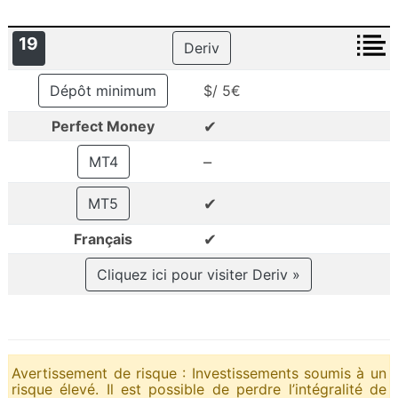
19
Deriv
Dépôt minimum
$/ 5€
✔
Perfect Money
–
MT4
✔
MT5
✔
Français
Cliquez ici pour visiter Deriv »
Avertissement de risque : Investissements soumis à un
risque élevé. Il est possible de perdre l’intégralité de