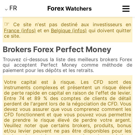
≡
FR
Forex
Watchers
⌵
☞
Ce site n'est pas destiné aux investisseurs en
France (infos)
et en
Belgique (infos)
qui doivent quitter
ce site.
Brokers Forex Perfect Money
Trouvez ci-dessous la liste des meilleurs brokers Forex
qui acceptent Perfect Money comme méthode de
paiement pour les dépôts et les retraits.
Votre capital est à risque. Les CFD sont des
instruments complexes et présentent un risque élevé
de perte rapide en capital en raison de l'effet de levier.
Entre 74 et 89 % des comptes de clients de détail
perdent de l'argent lors de la négociation de CFD. Vous
devez vous assurer que vous comprenez comment les
CFD fonctionnent et que vous pouvez vous permettre
de prendre le risque élevé de perdre votre argent.
Veuillez noter que certains brokers, produits, bonus
et/ou levier peuvent ne pas être disponibles pour les