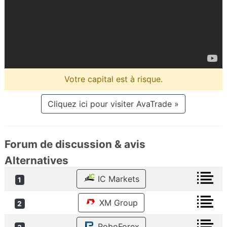
Votre capital est à risque.
Cliquez ici pour visiter AvaTrade »
Forum de discussion & avis
Alternatives
IC Markets
1
XM Group
2
RoboForex