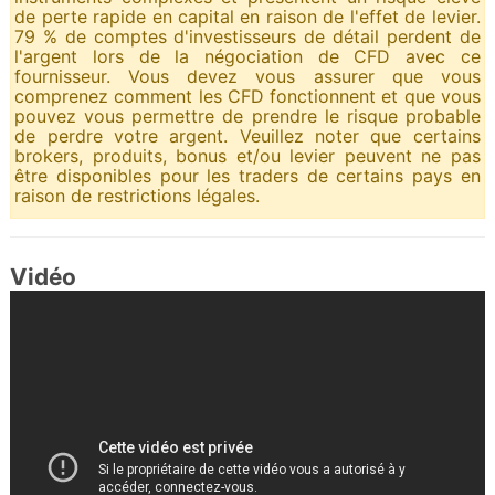
de perte rapide en capital en raison de l'effet de levier.
79 % de comptes d'investisseurs de détail perdent de
l'argent lors de la négociation de CFD avec ce
fournisseur. Vous devez vous assurer que vous
comprenez comment les CFD fonctionnent et que vous
pouvez vous permettre de prendre le risque probable
de perdre votre argent. Veuillez noter que certains
brokers, produits, bonus et/ou levier peuvent ne pas
être disponibles pour les traders de certains pays en
raison de restrictions légales.
Vidéo