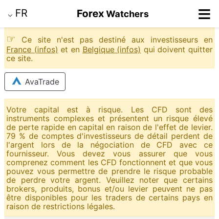
≡
FR
Forex
Watchers
⌵
☞
Ce site n'est pas destiné aux investisseurs en
France (infos)
et en
Belgique (infos)
qui doivent quitter
ce site.
AvaTrade
Votre capital est à risque. Les CFD sont des
instruments complexes et présentent un risque élevé
de perte rapide en capital en raison de l'effet de levier.
79 % de comptes d'investisseurs de détail perdent de
l'argent lors de la négociation de CFD avec ce
fournisseur. Vous devez vous assurer que vous
comprenez comment les CFD fonctionnent et que vous
pouvez vous permettre de prendre le risque probable
de perdre votre argent. Veuillez noter que certains
brokers, produits, bonus et/ou levier peuvent ne pas
être disponibles pour les traders de certains pays en
raison de restrictions légales.