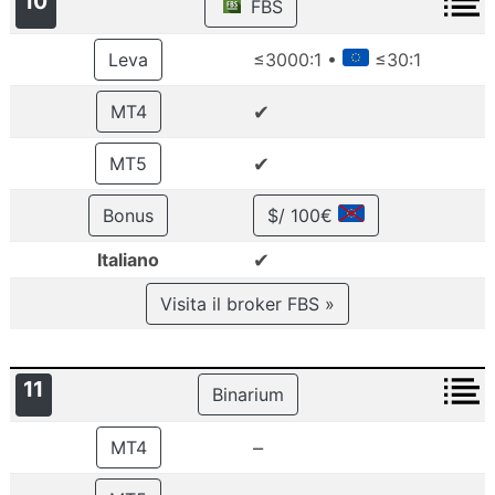
10
FBS
Leva
≤3000:1 •
≤30:1
✔
MT4
✔
MT5
Bonus
$/ 100€
✔
Italiano
Visita il broker FBS »
11
Binarium
–
MT4