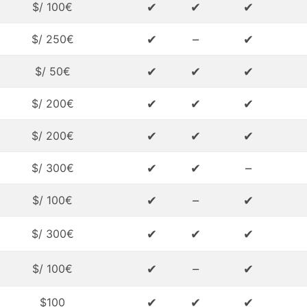
✔
✔
✔
$/ 100€
✔
–
✔
$/ 250€
✔
✔
✔
$/ 50€
✔
✔
✔
$/ 200€
✔
✔
✔
$/ 200€
✔
✔
–
$/ 300€
✔
–
✔
$/ 100€
✔
✔
✔
$/ 300€
✔
–
✔
$/ 100€
✔
✔
✔
$100