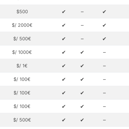
✔
–
✔
$500
✔
–
✔
$/ 2000€
✔
–
✔
$/ 500€
✔
✔
–
$/ 1000€
✔
✔
–
$/ 1€
✔
✔
–
$/ 100€
✔
✔
–
$/ 100€
✔
✔
–
$/ 100€
✔
✔
–
$/ 500€