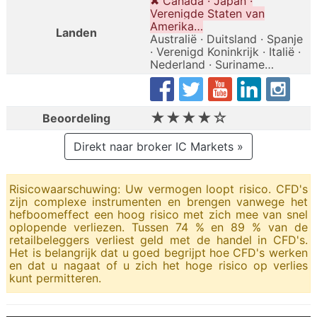
✖ Canada · Japan ·
Verenigde Staten van
Amerika…
Landen
Australië · Duitsland · Spanje
· Verenigd Koninkrijk · Italië ·
Nederland · Suriname…
★★★★☆
Beoordeling
Direkt naar broker IC Markets »
Risicowaarschuwing: Uw vermogen loopt risico. CFD's
zijn complexe instrumenten en brengen vanwege het
hefboomeffect een hoog risico met zich mee van snel
oplopende verliezen. Tussen 74 % en 89 % van de
retailbeleggers verliest geld met de handel in CFD's.
Het is belangrijk dat u goed begrijpt hoe CFD's werken
en dat u nagaat of u zich het hoge risico op verlies
kunt permitteren.