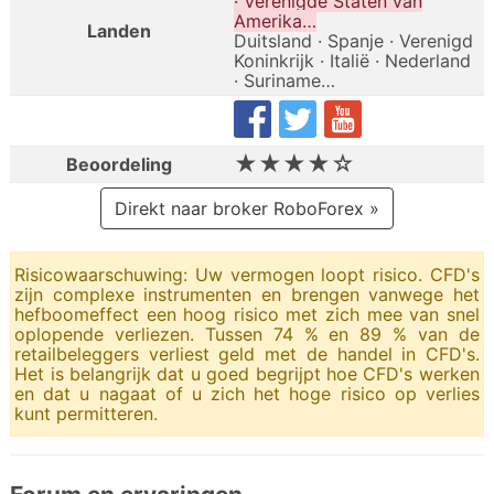
· Verenigde Staten van
Amerika…
Landen
Duitsland · Spanje · Verenigd
Koninkrijk · Italië · Nederland
· Suriname…
★★★★☆
Beoordeling
Direkt naar broker RoboForex »
Risicowaarschuwing: Uw vermogen loopt risico. CFD's
zijn complexe instrumenten en brengen vanwege het
hefboomeffect een hoog risico met zich mee van snel
oplopende verliezen. Tussen 74 % en 89 % van de
retailbeleggers verliest geld met de handel in CFD's.
Het is belangrijk dat u goed begrijpt hoe CFD's werken
en dat u nagaat of u zich het hoge risico op verlies
kunt permitteren.