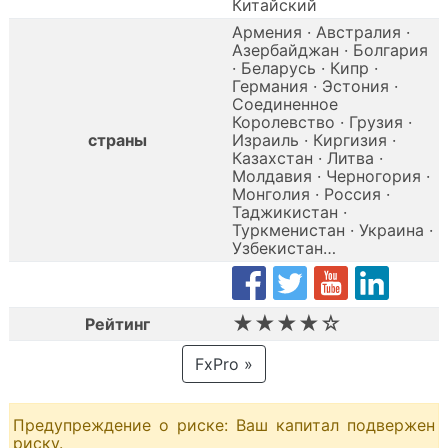
Китайский
Армения · Австралия ·
Азербайджан · Болгария
· Беларусь · Кипр ·
Германия · Эстония ·
Соединенное
Королевство · Грузия ·
страны
Израиль · Киргизия ·
Казахстан · Литва ·
Молдавия · Черногория ·
Монголия · Россия ·
Таджикистан ·
Туркменистан · Украина ·
Узбекистан…
★★★★☆
Рейтинг
FxPro »
Предупреждение о риске: Ваш капитал подвержен
риску.