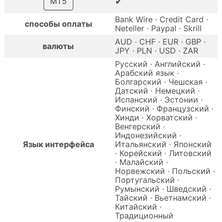
✔
MT5
Bank Wire · Credit Card ·
способы оплаты
Neteller · Paypal · Skrill
AUD · CHF · EUR · GBP ·
валюты
JPY · PLN · USD · ZAR
Русский · Английский ·
Арабский язык ·
Болгарский · Чешская ·
Датский · Немецкий ·
Испанский · Эстонии ·
Финский · Французский ·
Хинди · Хорватский ·
Венгерский ·
Индонезийский ·
Язык интерфейса
Итальянский · Японский
· Корейский · Литовский
· Малайский ·
Норвежский · Польский ·
Португальский ·
Румынский · Шведский ·
Тайский · Вьетнамский ·
Китайский ·
Традиционный