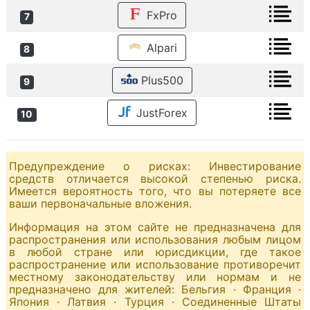
FxPro
7
Alpari
8
Plus500
9
JustForex
10
Предупреждение о рисках: Инвестирование
средств отличается высокой степенью риска.
Имеется вероятность того, что вы потеряете все
ваши первоначальные вложения.
Информация на этом сайте не предназначена для
распространения или использования любым лицом
в любой стране или юрисдикции, где такое
распространение или использование противоречит
местному законодательству или нормам и не
предназначено для жителей: Бельгия · Франция ·
Япония · Латвия · Турция · Соединенные Штаты