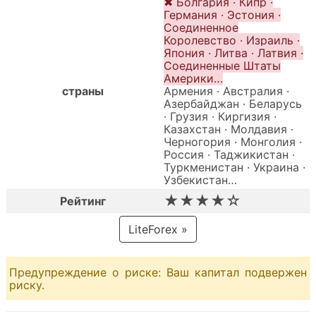
✖ Болгария · Кипр ·
Германия · Эстония ·
Соединенное
Королевство · Израиль ·
Япония · Литва · Латвия ·
Соединенные Штаты
Америки…
страны
Армения · Австралия ·
Азербайджан · Беларусь
· Грузия · Киргизия ·
Казахстан · Молдавия ·
Черногория · Монголия ·
Россия · Таджикистан ·
Туркменистан · Украина ·
Узбекистан…
★★★★☆
Рейтинг
LiteForex »
Предупреждение о риске: Ваш капитал подвержен
риску.