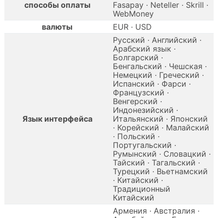
способы оплаты
Fasapay · Neteller · Skrill ·
WebMoney
валюты
EUR · USD
Русский · Английский ·
Арабский язык ·
Болгарский ·
Бенгальский · Чешская ·
Немецкий · Греческий ·
Испанский · Фарси ·
Французский ·
Венгерский ·
Индонезийский ·
Язык интерфейса
Итальянский · Японский
· Корейский · Малайский
· Польский ·
Португальский ·
Румынский · Словацкий ·
Тайский · Тагальский ·
Турецкий · Вьетнамский
· Китайский ·
Традиционный
Китайский
Армения · Австралия ·