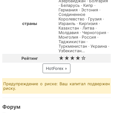
Азербайджан · Болгария
· Беларусь · Кипр ·
Германия · Эстония ·
Соединенное
Королевство · Грузия ·
страны
Израиль · Киргизия ·
Казахстан · Литва ·
Молдавия · Черногория ·
Монголия · Россия ·
Таджикистан ·
Туркменистан · Украина ·
Узбекистан…
★★★★☆
Рейтинг
HotForex »
Предупреждение о риске: Ваш капитал подвержен
риску.
Форум