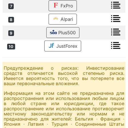
FxPro
7
Alpari
8
Plus500
9
JustForex
10
Предупреждение о рисках: Инвестирование
средств отличается высокой степенью риска.
Имеется вероятность того, что вы потеряете все
ваши первоначальные вложения.
Информация на этом сайте не предназначена для
распространения или использования любым лицом
в любой стране или юрисдикции, где такое
распространение или использование противоречит
местному законодательству или нормам и не
предназначено для жителей: Бельгия · Франция ·
Япония · Латвия · Турция · Соединенные Штаты